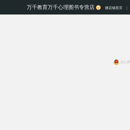
万千教育万千心理图书专营店
微店铺首页
|
浙公网安