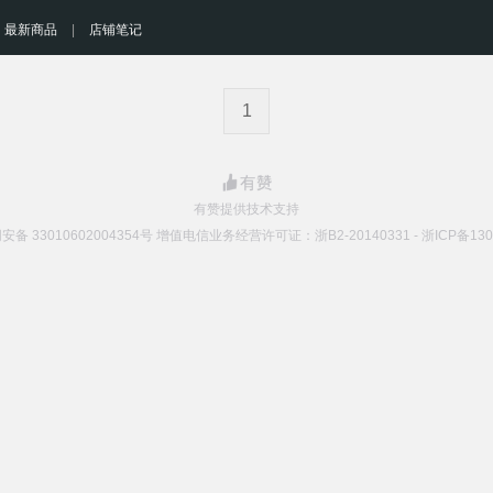
最新商品
|
店铺笔记
1
有赞提供技术支持
备 33010602004354号 增值电信业务经营许可证：浙B2-20140331 - 浙ICP备1303