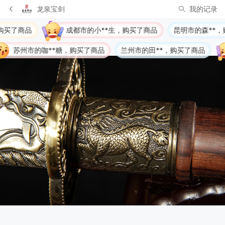
龙泉宝剑
我的记录
**生，购买了商品
昆明市的森**，购买了商品
上海市的杜
品
兰州市的田**，购买了商品
榆林市的把**)，购买了商品