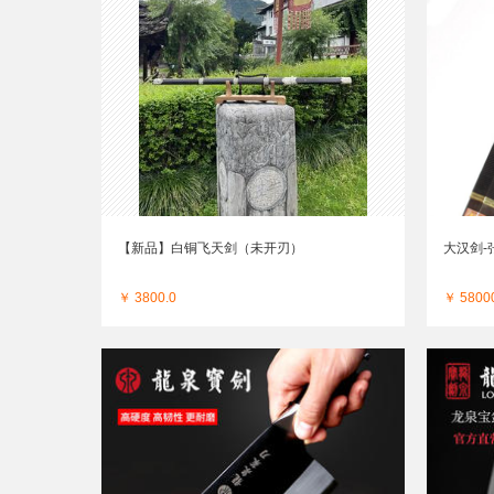
【新品】白铜飞天剑（未开刃）
大汉剑
￥ 3800.0
￥ 5800