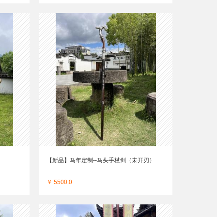
【新品】马年定制--马头手杖剑（未开刃）
￥ 5500.0