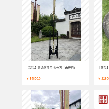
【新品】青龙偃月刀-关公刀（未开刃）
【新品
￥ 15800.0
￥ 2280