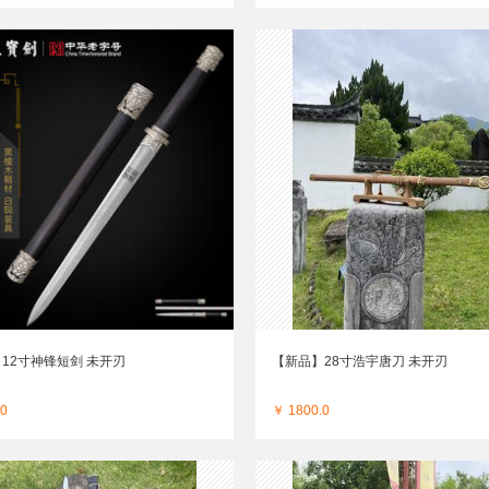
12寸神锋短剑 未开刃
【新品】28寸浩宇唐刀 未开刃
.0
￥ 1800.0