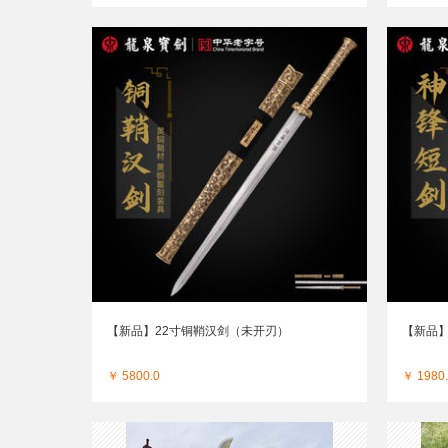
【新品】22寸铜鞘汉剑（未开刃）
【新品】
￥ 5800.0
￥ 1980