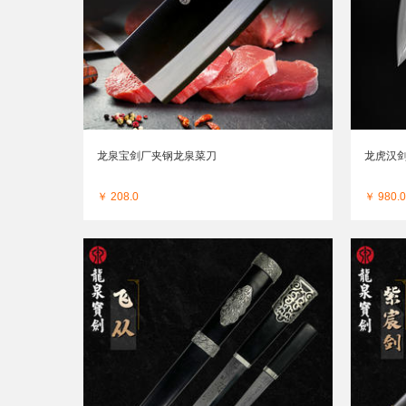
龙泉宝剑厂夹钢龙泉菜刀
龙虎汉
￥ 208.0
￥ 980.0