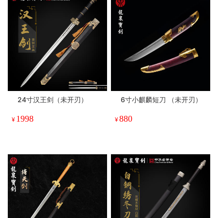
24寸汉王剑（未开刃）
6寸小麒麟短刀 （未开刃）
1998
880
¥
¥