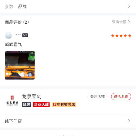
参数
品牌
商品评价 (2)
查看全部
.***
威武霸气
龙泉宝剑
关注店铺
进店逛逛
线下门店