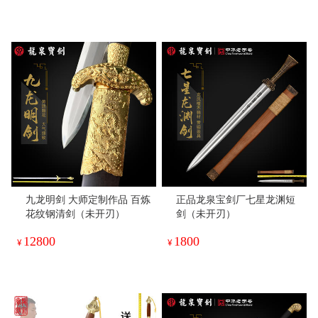
九龙明剑 大师定制作品 百炼
正品龙泉宝剑厂七星龙渊短
花纹钢清剑（未开刃）
剑（未开刃）
12800
1800
¥
¥