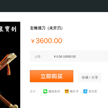
玄锋清刀（未开刃）
3600.00
￥
运费：
¥ 0.00-10000.00
收藏 / 分享
支付：
微信支付
银行卡
支付宝