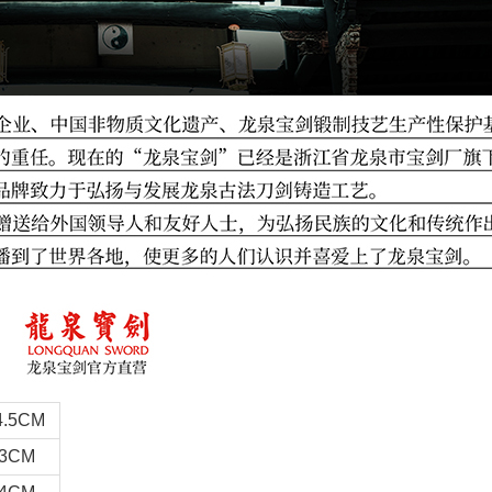
.5CM
3CM