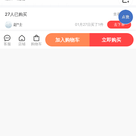
张*诚
05月13日买了1件
去下单
吴*
02月06日买了7件
去下单
27人已购买
查看全部
赵*士
01月27日买了1件
去下单
杨*睿
01月06日买了1件
去下单
加入购物车
立即购买
客服
店铺
购物车
康*
01月03日买了7件
去下单
经济科学出版社
关注店铺
进店逛逛
孙*鹿
01月02日买了14件
去下单