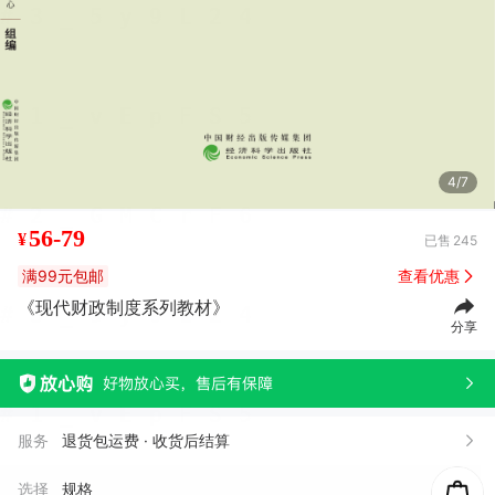
4/7
56-79
¥
已售
245
满99元包邮
查看优惠
《现代财政制度系列教材》
分享
谢*袖
04月18日买了7件
去下单
苑*华
07月26日买了69件
去下单
苑*华
07月26日买了84件
去下单
服务
退货包运费 · 收货后结算
a***4
07月20日买了5件
去下单
选择
规格