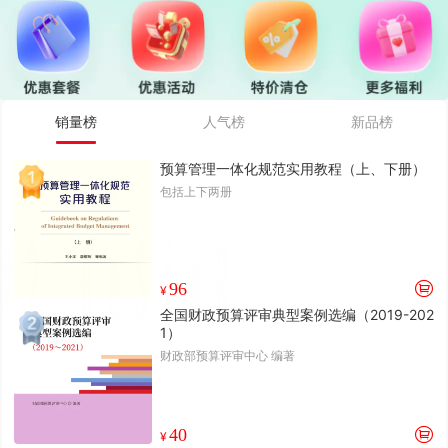
销量榜
人气榜
新品榜
预算管理一体化规范实用教程（上、下册）
包括上下两册
96
¥
全国财政预算评审典型案例选编（2019-202
1）
财政部预算评审中心 编著
40
¥