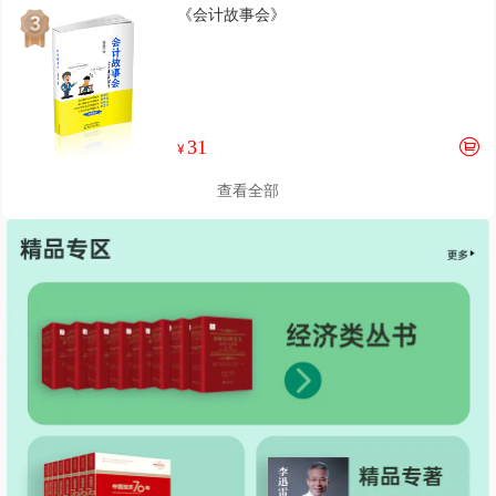
《会计故事会》
31
¥
查看全部