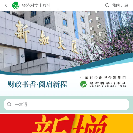
经济科学出版社
我的记录
初级会计
注册会计师
财务管理
宋浩
一本通
中级会计