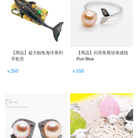
【周边】超大鲸鱼海洋系列
【周边】闪亮鱼尾珍珠戒指
手机壳
Puri Blue
260
168
¥
¥