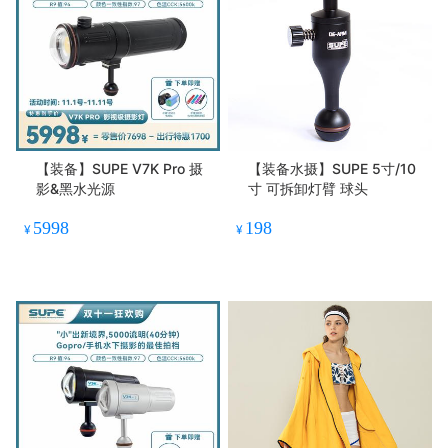
【装备】SUPE V7K Pro 摄
【装备水摄】SUPE 5寸/10
影&黑水光源
寸 可拆卸灯臂 球头
5998
198
¥
¥