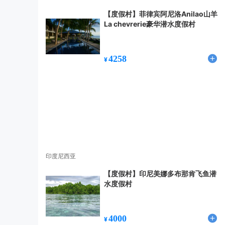
【度假村】菲律宾阿尼洛Anilao山羊
La chevrerie豪华潜水度假村
4258
¥
印度尼西亚
【度假村】印尼美娜多布那肯飞鱼潜
水度假村
4000
¥