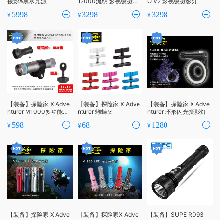
摄影&黑水光源
12000流明 影视级摄影
O V2 影视级摄影灯
灯
5998
3298
3298
¥
¥
¥
【装备】探险家 X Adve
【装备】探险家 X Adve
【装备】探险家 X Adve
nturer M1000多功能对
nturer 蝴蝶夹
nturer 环形闪光摄影灯
焦灯+束光筒
598
68
1280
¥
¥
¥
【装备】探险家 X Adve
【装备】探险家X Adve
【装备】SUPE RD93