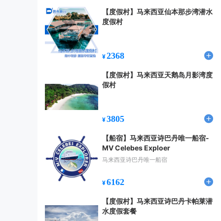
【度假村】马来西亚仙本那步湾潜水
度假村
2368
¥
【度假村】马来西亚天鹅岛月影湾度
假村
3805
¥
【船宿】马来西亚诗巴丹唯一船宿-
MV Celebes Exploer
马来西亚诗巴丹唯一船宿
6162
¥
【度假村】马来西亚诗巴丹卡帕莱潜
水度假套餐