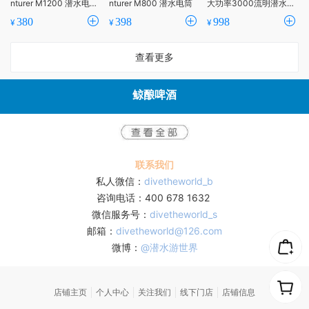
nturer M1200 潜水电
nturer M800 潜水电筒
大功率3000流明潜水照
筒/手电
明手电
380
398
998
¥
¥
¥
查看更多
鲸酿啤酒
联系我们
私人微信：
divetheworld_b
咨询电话：400 678 1632
微信服务号：
divetheworld_s
邮箱：
divetheworld@126.com
微博：
@潜水游世界
店铺主页
个人中心
关注我们
线下门店
店铺信息