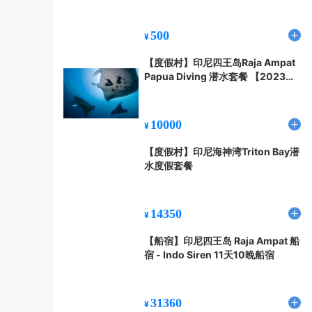
500
¥
【度假村】印尼四王岛Raja Ampat
Papua Diving 潜水套餐 【2023年8
月更新】
10000
¥
【度假村】印尼海神湾Triton Bay潜
水度假套餐
14350
¥
【船宿】印尼四王岛 Raja Ampat 船
宿 - Indo Siren 11天10晚船宿
31360
¥