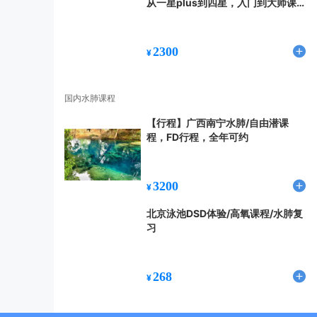
从一星plus到四星，入门到大师课程
都满足你
2300
¥
国内水肺课程
【行程】广西南宁水肺/自由潜课
程，FD行程，全年可约
3200
¥
北京泳池DSD体验/高氧课程/水肺复
习
268
¥