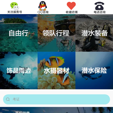
搜索产品关键词
考证
中文教练
船宿