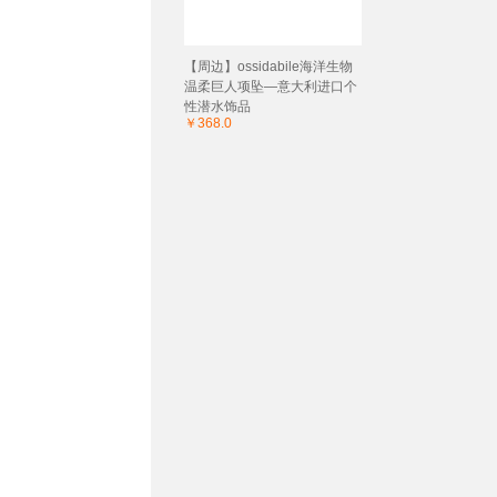
【周边】ossidabile海洋生物
温柔巨人项坠—意大利进口个
性潜水饰品
￥368.0