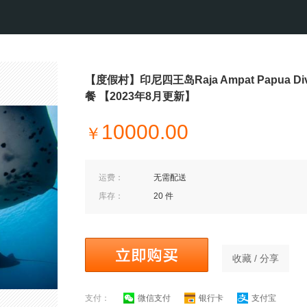
【度假村】印尼四王岛Raja Ampat Papua Di
餐 【2023年8月更新】
10000.00
￥
运费：
无需配送
库存：
20 件
收藏 / 分享
支付：
微信支付
银行卡
支付宝