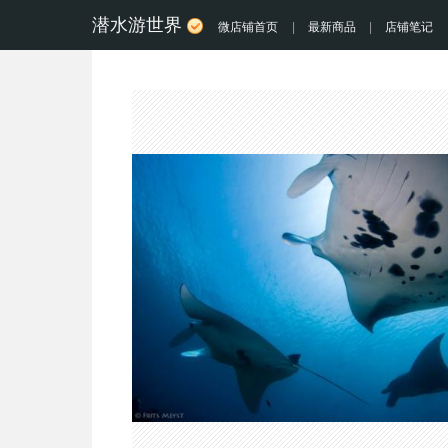
潜水游世界
微店铺首页
|
最新商品
|
店铺笔记