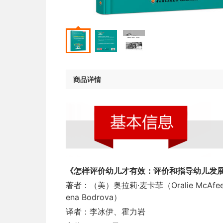
商品详情
《怎样评价幼儿才有效：评价和指导幼儿发
著者：（美）奥拉莉·麦卡菲（Oralie McAfe
ena Bodrova）
译者：
李冰伊、霍力岩