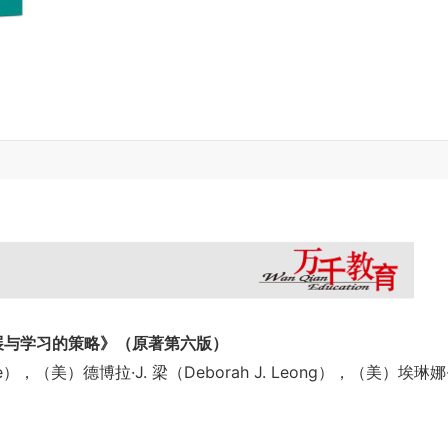
展与学习的策略》
（原著第六版）
e），（美）德博拉·J. 梁（Deborah J. Leong），（美）埃琳