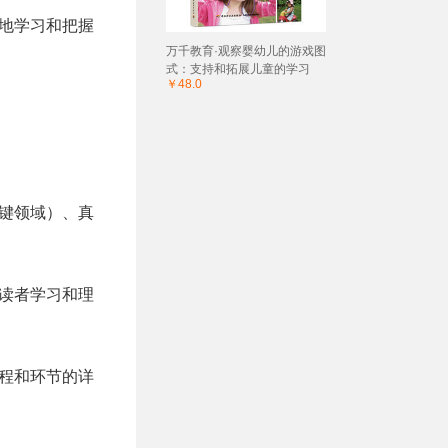
好地学习和把握
万千教育·观察婴幼儿的游戏图
式：支持和拓展儿童的学习
￥48.0
关键领域）、真
为读者学习和理
流程和环节的详