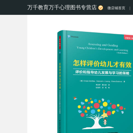
万千教育万千心理图书专营店
微店铺首页
|