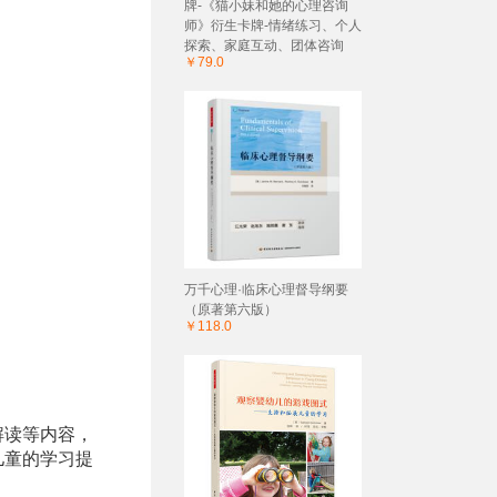
牌-《猫小妹和她的心理咨询
师》衍生卡牌-情绪练习、个人
探索、家庭互动、团体咨询
￥79.0
万千心理·临床心理督导纲要
（原著第六版）
￥118.0
解读等内容，
儿童的学习提