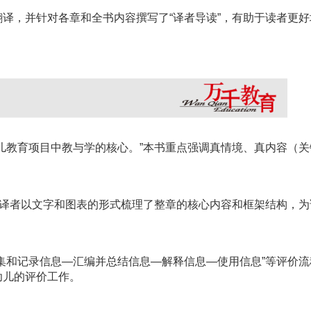
译，并针对各章和全书内容撰写了“译者导读”，有助于读者更
儿教育项目中教与学的核心。”本书重点强调真情境、真内容（
，译者以文字和图表的形式梳理了整章的核心内容和框架结构，
集和记录信息—汇编并总结信息—解释信息—使用信息”等评价
幼儿的评价工作。