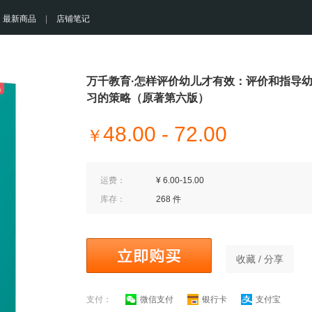
最新商品
|
店铺笔记
万千教育·怎样评价幼儿才有效：评价和指导
习的策略（原著第六版）
48.00 - 72.00
￥
运费：
¥ 6.00-15.00
库存：
268 件
收藏 / 分享
支付：
微信支付
银行卡
支付宝