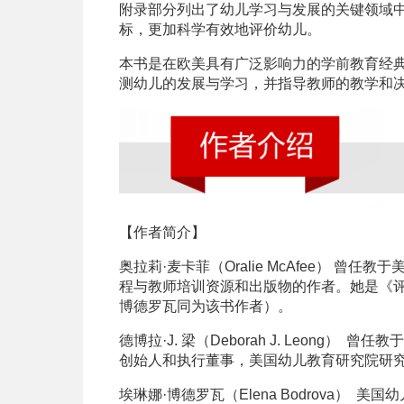
附录部分列出了幼儿学习与发展的关键领域中
标，更加科学有效地评价幼儿。
本书是在欧美具有广泛影响力的学前教育经
测幼儿的发展与学习，并指导教师的教学和
【作者简介】
奥拉莉·麦卡菲（Oralie McAfee）
曾任教于
程与教师培训资源和出版物的作者。她是《评
博德罗瓦同为该书作者）。
德博拉·J. 梁（Deborah J. Leong）
曾任教于
创始人和执行董事，美国幼儿教育研究院研
埃琳娜·博德罗瓦（Elena Bodrova）
美国幼