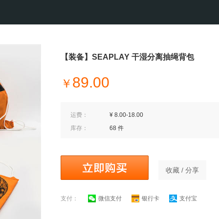
【装备】SEAPLAY 干湿分离抽绳背包
89.00
￥
运费：
¥ 8.00-18.00
库存：
68 件
收藏 / 分享
支付：
微信支付
银行卡
支付宝