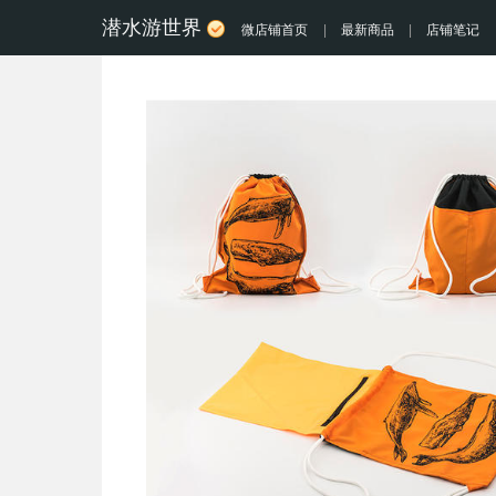
潜水游世界
微店铺首页
|
最新商品
|
店铺笔记