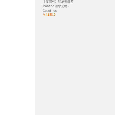
【度假村】印尼美娜多
Manado 潜水套餐 -
Cocotinos
￥4188.0