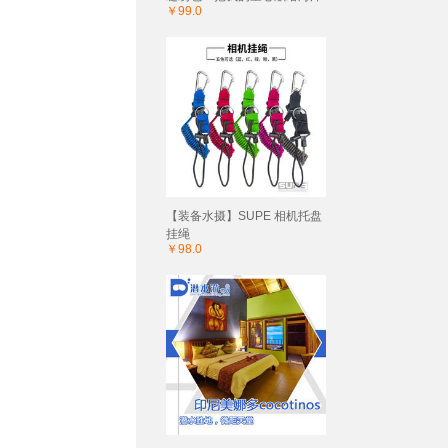
￥99.0
【装备水摄】SUPE 相机托盘
挂绳
￥98.0