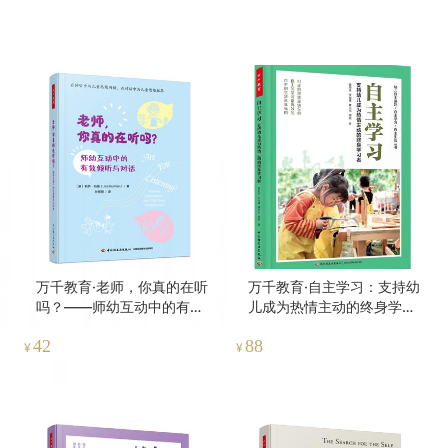
万千教育·老师，你真的在听
万千教育·自主学习：支持幼
吗？——师幼互动中的有效
儿成为热情主动的终身学习
倾听与对话
者
42
88
¥
¥