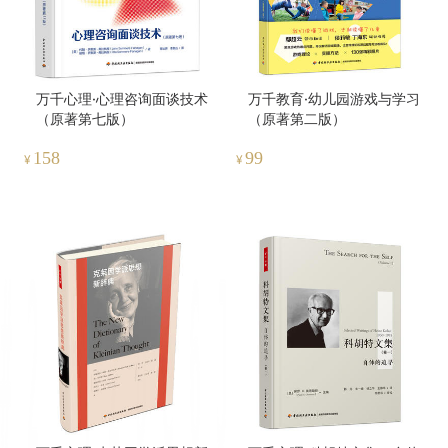
万千心理·心理咨询面谈技术
万千教育·幼儿园游戏与学习
（原著第七版）
（原著第二版）
158
99
¥
¥