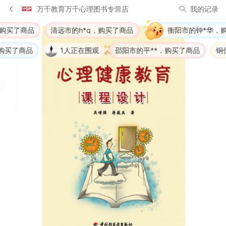
万千教育万千心理图书专营店
我的记录
清远市的h*q，购买了商品
衡阳市的钟*华，购买了商品
1人正在围观
邵阳市的平**，购买了商品
铜仁市的心**城