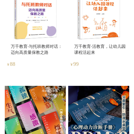
万千教育·与托班教师对话：
万千教育·活教育，让幼儿园
迈向高质量保教之路
课程活起来
88
99
¥
¥