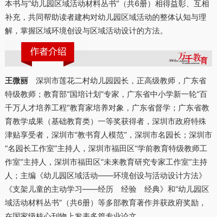
本书与“幼儿园区域活动材料丛书”（共6册）相得益彰、互相
补充，共同帮助读者建构对幼儿园区域活动的整体认知与理
解，掌握区域环境创设与区域活动设计的方法。
王微丽
深圳市莲花二村幼儿园园长，正高级教师，广东省
特级教师；教育部“国培计划”专家，广东省中小学新一轮“百
千万人才培养工程”教育家培养对象，广东省督学；广东省教
育教学成果（基础教育类）一等奖获得者，深圳市政府特殊
津贴享受者，深圳市“教书育人模范”，深圳市名园长；深圳市
“名园长工作室”主持人，深圳市福田区“学前教育特级教师工
作室”主持人，深圳市福田区“未来教育研究专家工作室”主持
人；主编《幼儿园区域活动——环境创设与活动设计方法》
《支架儿童的主动学习——经历 经验 经典》和“幼儿园区
域活动材料丛书”（共6册）等多部教育著作并获政府奖励，
在国家级核心刊物上发表多篇专业论文。