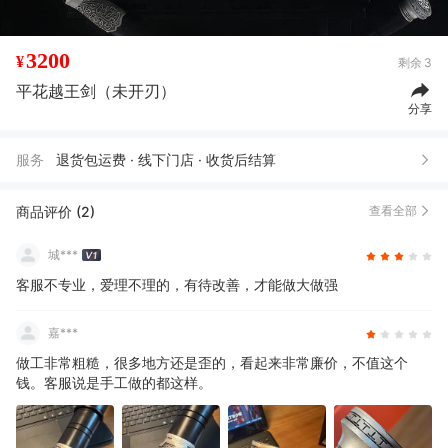
3200
¥
剩余
3
平花越王剑（未开刃）
分享
服务
退货包运费 · 线下门店 · 收货后结算
商品评价 (2)
查看全部
城***
客服不专业，爱理不理的，有待改善，才能做大做强
嘉***
做工非常粗糙，很多地方还是歪的，看起来非常廉价，不值这个
钱。客服说是手工做的都这样。