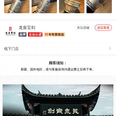
龙泉宝剑
关注店铺
进店逛逛
线下门店
顾客须知：
新疆、国外地区，请与客服咨询沟通运费之后再下单。