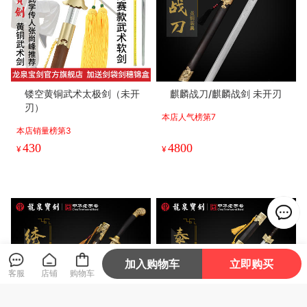
店铺其他商品
大龙泉宝剑—张叶胜大师得
君临汉剑 张叶胜大师监制推
意之作！（未开刃）
荐作品 高档皮礼盒套装（未
开刃）
本店人气榜第1
本店人气榜第5
加入购物车
立即购买
8800
3800
¥
¥
客服
店铺
购物车