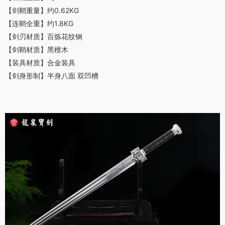
【剑鞘重量】约0.62KG
【连鞘全重】约1.8KG
【剑刃材质】百炼花纹钢
【剑鞘材质】黑檀木
【装具材质】合金装具
【剑身形制】半身八面 双凹槽