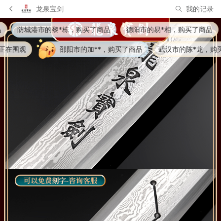
龙泉宝剑
我的记录
买了商品
德阳市的易*相，购买了商品
永州市的何**e，购
加**，购买了商品
武汉市的陈*龙，购买了商品
武汉市的刘