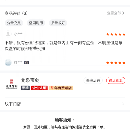
商品评价 (6)
查看全部
分量充足
坚固耐用
质量很好
小***
不错，很有份量很结实，就是剑内面有一侧有点歪，不明显但是每
次盘的时候都有些别扭
撒***
龙泉宝剑
关注店铺
进店逛逛
线下门店
顾客须知：
新疆、国外地区，请与客服咨询沟通运费之后再下单。