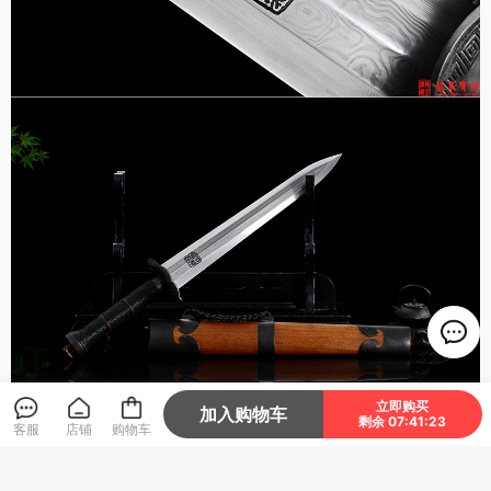
立即购买
加入购物车
剩余 07:41:22
客服
店铺
购物车