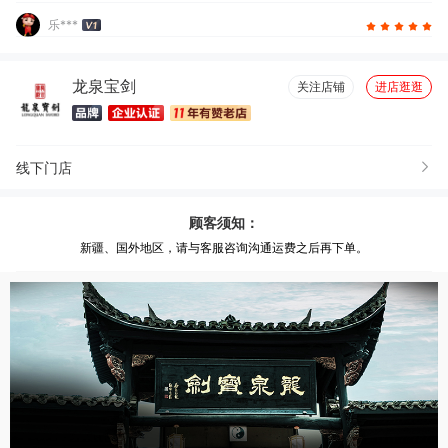
乐***
龙泉宝剑
关注店铺
进店逛逛
线下门店
顾客须知：
新疆、国外地区，请与客服咨询沟通运费之后再下单。