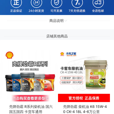
商品说明
店铺其他商品
壳牌劲霸 R系列柴机油 国六
壳牌劲霸 柴机油 K6 15W-4
国五国四 卡货车通用
0 CK-4 18L 4-6万公里