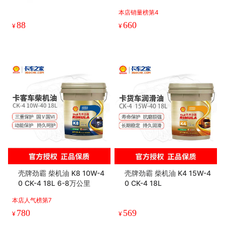
本店销量榜第4
88
660
¥
¥
壳牌劲霸 柴机油 K8 10W-4
壳牌劲霸 柴机油 K4 15W-4
0 CK-4 18L 6-8万公里
0 CK-4 18L
本店人气榜第7
780
569
¥
¥