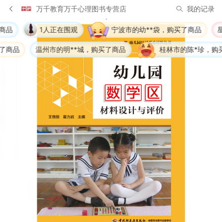
万千教育万千心理图书专营店
我的记录
正在围观
宁波市的幼**袋，购买了商品
星**缘 很喜欢，给
的明**城，购买了商品
桂林市的陈*珍，购买了商品
厦门