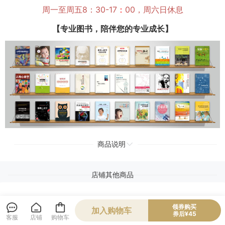
周一至周五8：30-17
：
00，周六日休息
【专业图书，陪伴您的专业成长】
商品说明
店铺其他商品
领券购买
加入购物车
券后¥45
客服
店铺
购物车