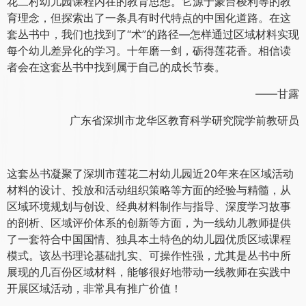
花二村幼儿园课程内在的教育思想。它源于蒙台梭利等的教
育理念，但探索出了一条具有时代特点的中国化道路。在这
套丛书中，我们也找到了“术”的路径—怎样通过区域材料实现
每个幼儿差异化的学习。十年磨一剑，砺得莲花香。相信读
者会在这套丛书中找到属于自己的成长节奏。
——甘露
广东省深圳市龙华区教育科学研究院学前教研员
这套丛书凝聚了深圳市莲花二村幼儿园近20年来在区域活动
材料的设计、投放和活动组织策略等方面的经验与精髓，从
区域环境规划与创设、经典材料制作与指导、深度学习故事
的剖析、区域评价体系的创新等方面，为一线幼儿教师提供
了一套符合中国国情、独具本土特色的幼儿园优质区域课程
模式。该丛书理论基础扎实、可操作性强，尤其是丛书中所
展现的几百份区域材料，能够很好地带动一线教师在实践中
开展区域活动，非常具有推广价值！