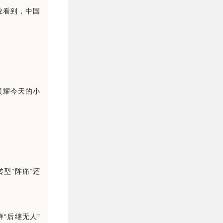
业看到，中国
照耀今天的小
型“阵痛”还
“后继无人”