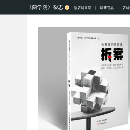
《商学院》杂志
微店铺首页
|
最新商品
|
店铺