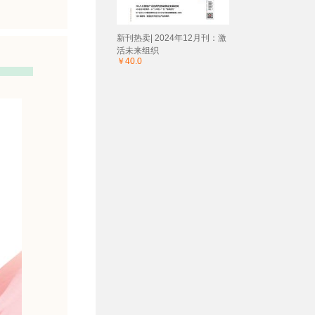
新刊热卖| 2024年12月刊：激
活未来组织
￥40.0