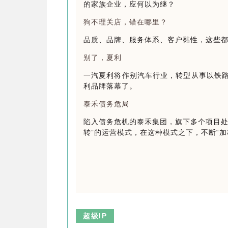
的家族企业，应何以为继？
狗不理关店，错在哪里？
品质、品牌、服务体系、客户黏性，这些
别了，夏利
一汽夏利将作别汽车行业，转型从事以铁路
利品牌落幕了。
泰禾债务危局
陷入债务危机的泰禾集团，旗下多个项目处
转”的运营模式，在这种模式之下，不断“
超级IP