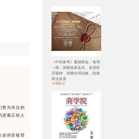
《中经参考》重磅降临：每周
一期，洞察政策走向，发现经
济规律，前瞻全球战略，助推
商业发展
￥980.0
人们更为关注的
的进展正给人
企业供应链管