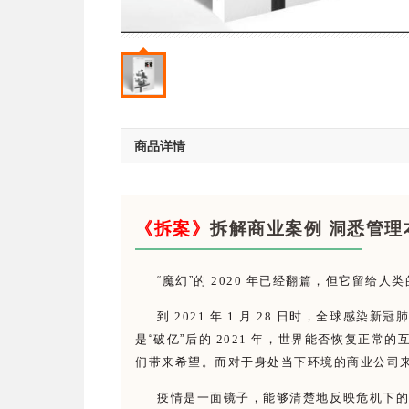
商品详情
《拆案》
拆解商业案例 洞悉管理
“
魔幻
”
的 2020 年已经翻篇，但它留给
到 2021 年 1 月 28 日时，全球
是
“
破亿
”
后的 2021 年，世界能否恢复正
们带来希望。而对于身处当下环境的商业公司
疫情是一面镜子，能够清楚地反映危机下的