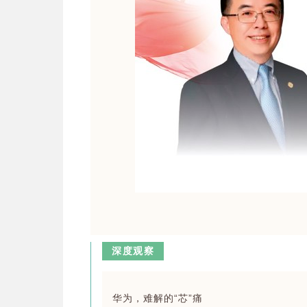
深度观察
华为，难解的“芯”痛