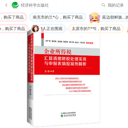
经济科学出版社
我的记录
买了商品
南充市的兰*心，购买了商品
延边朝鲜族...的张
购买了商品
1人正在围观
太原市的T**E，购买了商品