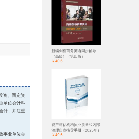
新编剑桥商务英语同步辅导
（高级）（第四版）
￥40.6
投资、固定资
业单位会计科
会计，并注重
资产评估机构执业质量和内部
治理自查指导手册（2025年）
政事业单位会
￥49.6