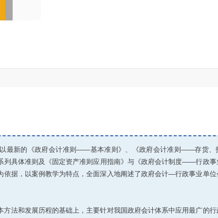
以最新的《政府会计准则——基本准则》、《政府会计准则——存货、
系列具体准则及《固定资产准则应用指南》与《政府会计制度——行政事
为依据，以案例教学为特点，全面深入地阐述了政府会计—行政事业单位
本方法和发展历程的基础上，主要针对我国政府会计体系中应用最广的行