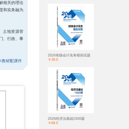
解相关的理论
度和实务融为
、土地资源管
部门、行政、事
2026初级会计实务模拟试题
￥38.0
本教材配课件
2026经济法基础1500题
￥68.0