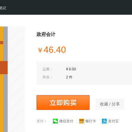
笔记
政府会计
46.40
￥
运费：
¥ 8.00
库存：
2 件
收藏 / 分享
支付：
微信支付
银行卡
支付宝