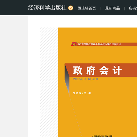
经济科学出版社
微店铺首页
|
最新商品
|
店铺