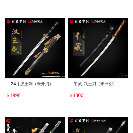
24寸汉王剑（未开刃）
半藏-武士刀（未开刃）
1998
4800
¥
¥