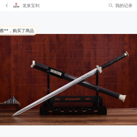
龙泉宝剑
我的记录
品