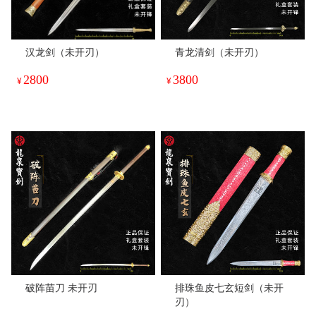
汉龙剑（未开刃）
青龙清剑（未开刃）
2800
3800
¥
¥
破阵苗刀 未开刃
排珠鱼皮七玄短剑（未开
刃）