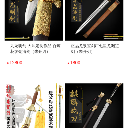
九龙明剑 大师定制作品 百炼
正品龙泉宝剑厂七星龙渊短
花纹钢清剑（未开刃）
剑（未开刃）
12800
1800
¥
¥