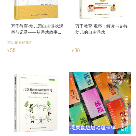
万千教育·幼儿园自主游戏观
万千教育·观察：解读与支持
察与记录——从游戏故事中
幼儿的自主游戏
发现儿童（全彩）
本店销量榜第4
58
88
¥
¥