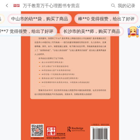
万千教育万千心理图书专营店
我的记录
**袋，购买了商品
棒**0 觉得很赞，给出了好评
凉山彝族自
，给出了好评
长沙市的吴**师，购买了商品
宋*** 很喜欢