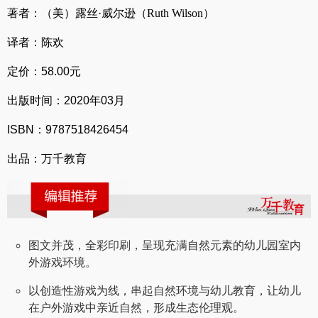
著者：（美）露丝·威尔逊（Ruth Wilson）
译者：陈欢
定价：
58.00
元
出版时间：
2020
年
03
月
ISBN
：
9787518426454
出品：万千教育
图文并茂，全彩印刷，呈现充满自然元素的幼儿园室内
外游戏环境。
以创造性游戏为线，串起自然环境与幼儿教育，让幼儿
在户外游戏中亲近自然，形成生态伦理观。