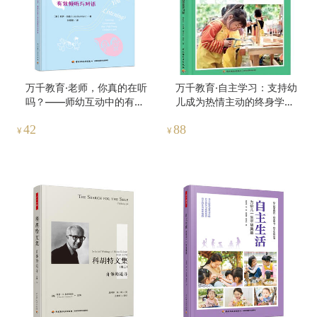
万千教育·老师，你真的在听
万千教育·自主学习：支持幼
吗？——师幼互动中的有效
儿成为热情主动的终身学习
倾听与对话
者
42
88
¥
¥