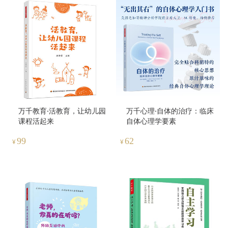
万千教育·活教育，让幼儿园
万千心理·自体的治疗：临床
课程活起来
自体心理学要素
99
62
¥
¥