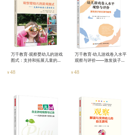
万千教育·观察婴幼儿的游戏
万千教育·幼儿游戏卷入水平
图式：支持和拓展儿童的学
观察与评价——激发孩子的
习
无限可能性
48
48
¥
¥