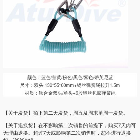
颜色：蓝色/莹黄/粉色/黑色/紫色/蒂芙尼蓝
尺寸：双头 130*55*60mm+钢丝弹簧绳拉升1.5m
材质：钛合金双头/单头+6股钢丝包胶弹簧绳
【关于发货】拍下第二天发货，周五及周末单周一发货。
【关于退换货】在不影响第二次销售的前提下，购买7天内可
无理由退换。超过7天或影响第二次销售时，恕不进行退换