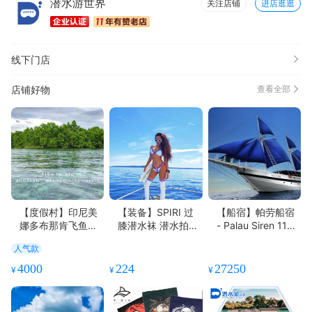
潜水游世界
关注店铺
进店逛逛
线下门店
店铺好物
查看全部
【度假村】印尼美
【装备】SPIRI 过
【船宿】帕劳船宿
娜多布那肯飞鱼潜
膝潜水袜 潜水拍照
- Palau Siren 11天
水度假村
大长腿必备
10晚或8天7晚 - 涵
人气款
盖所有精华潜点
4000
224
27250
¥
¥
¥