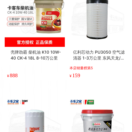
壳牌劲霸 柴机油 K10 10W-
亿利芯动力 PU3050 空气滤
40 CK-4 18L 8-10万公里
清器 1-3万公里 东风天龙/天
龙旗舰/新天龙KL
本店销量榜第5
888
159
¥
¥