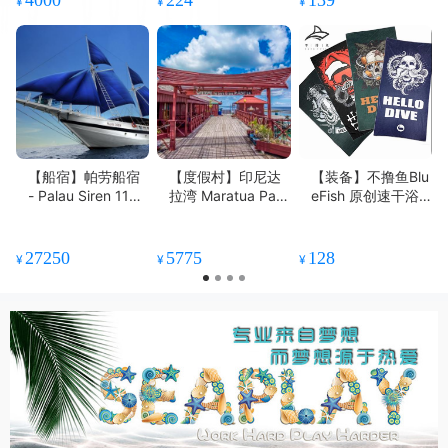
4000
224
139
¥
¥
¥
【船宿】帕劳船宿
【度假村】印尼达
【装备】不撸鱼Blu
- Palau Siren 11天
拉湾 Maratua Para
eFish 原创速干浴
10晚或8天7晚 - 涵
dise Resort 潜水度
巾
盖所有精华潜点
假套餐
27250
5775
128
¥
¥
¥