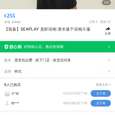
4/5
255
¥
已售
9
剩余
35
价格
￥330
【装备】SEAPLAY 龙虾浴袍 潜水速干浴袍斗篷
分享
慧***猪
10月28日买了1件
去下单
d**i
10月26日买了1件
去下单
馨*
10月26日买了1件
去下单
服务
退货包运费 · 线下门店 · 收货后结算
唐***?
10月25日买了1件
去下单
选择
样式
王*娃
05月27日买了1件
去下单
精**?
08月28日买了1件
去下单
9人已购买
查看全部
郑***e
07月22日买了1件
去下单
杨*
05月20日买了1件
去下单
沉*
04月23日买了1件
去下单