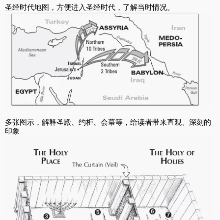
圣经时代地图，方便进入圣经时代，了解当时情况。
多张图示，解释圣殿、约柜、会幕等，给读者带来直观、深刻的
印象