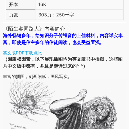
开本
16K
页数
303页；250千字
《陌生客同路人》内容简介
海外畅销多年，给知识分子传福音的上佳材料，内容详实丰
富，即使是信主多年的信徒阅读，也会受益匪浅。
英文版PDF下载点此
（因版权因素，以下展现插图均为英文版书中插图，这些图
片中文版中都有，并且是翻译过来的^_^）
丰富的插图，刻画细腻，画风写实。