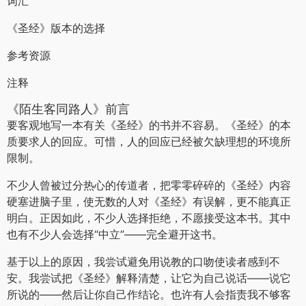
词汇
《圣经》版本的选择
参考资源
注释
《陌生客同路人》前言
要客观地写一本有关《圣经》的书并不容易。《圣经》的本
质要求人的回应。可惜，人的回应已经被欠缺理想的环境所
限制。
不少人曾被过分热心的传道者，把零零碎碎的《圣经》内容
硬塞进脑子里，使无数的人对《圣经》有误解，更不能真正
明白。正因如此，不少人选择拒绝，不愿接受这本书。其中
也有不少人会选择“中立”——完全避开这书。
基于以上的原因，我尝试避免用说教的口吻使读者感到不
安。我尝试把《圣经》解释清楚，让它为自己说话——说它
所说的——然后让你自己作结论。也许有人会指责我不够客