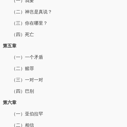
（一）我要
（二）神岂是真说？
（三）你在哪里？
（四）死亡
第五章
（一）一个矛盾
（二）赎罪
（三）一对一对
（四）巴别
第六章
（一）亚伯拉罕
（二）相信