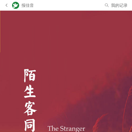
报佳音
我的记录