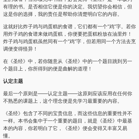
有理的书。是否相信它便是你的决定。我切望你会相信，但
这是你的选择，我的责任是帮助你清楚明白它的内容。
这就好比炸子鸡与鸡蛋糕的食谱，它们都有一个“鸡”字。若你
用炸子鸡的食谱来做鸡蛋糕，你便要把蛋糕粉放在油里炸！
炸子鸡与鸡蛋糕虽然同有一个“鸡”字，但若用同一个方法去烹
调便变得怪异！
在《圣经》中，若你随意从《圣经》中的一个题目跳到另一
个题目上，你所得到的便是曲解的道理！
认定主题
最后一个原则是——认定主题——这原则应该应用在任何你
不熟悉的课题上，这个理念便是先学习最重要的内容。
《圣经》包含了不同的宝贵信息，而这些信息的重要性并不
一样。本书会集中于一个重要的题目，就是《圣经》中最基
本的内容，你若明白了它，《圣经》便会变得又丰富又易
懂。