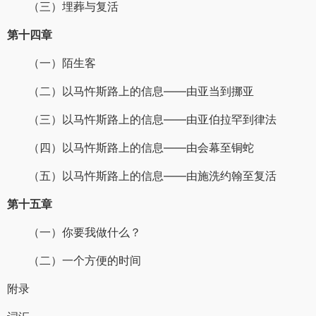
（三）埋葬与复活
第十四章
（一）陌生客
（二）以马忤斯路上的信息——由亚当到挪亚
（三）以马忤斯路上的信息——由亚伯拉罕到律法
（四）以马忤斯路上的信息——由会幕至铜蛇
（五）以马忤斯路上的信息——由施洗约翰至复活
第十五章
（一）你要我做什么？
（二）一个方便的时间
附录