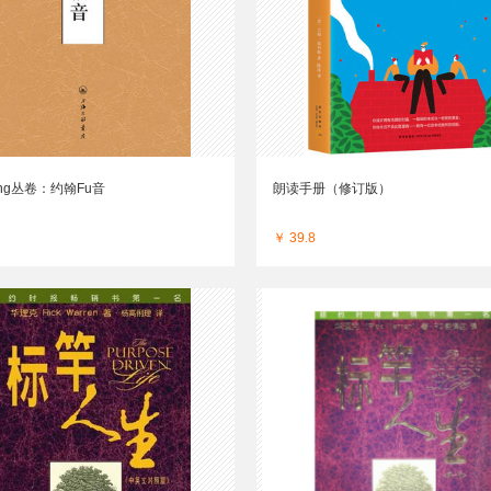
ing丛卷：约翰Fu音
朗读手册（修订版）
￥ 39.8