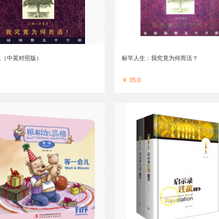
生（中英对照版）
标竿人生：我究竟为何而活？
￥ 35.0