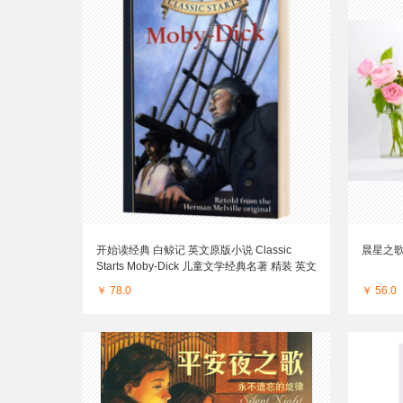
开始读经典 白鲸记 英文原版小说 Classic
晨星之歌
Starts Moby-Dick 儿童文学经典名著 精装 英文
版进口原版英语书籍
￥ 78.0
￥ 56.0