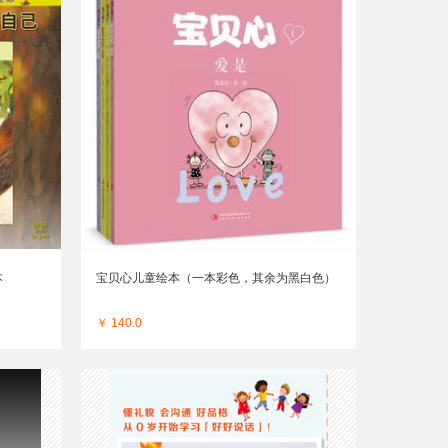
本
宝贝心儿童绘本（一本彩色，其余为黑白色）
￥ 140.0