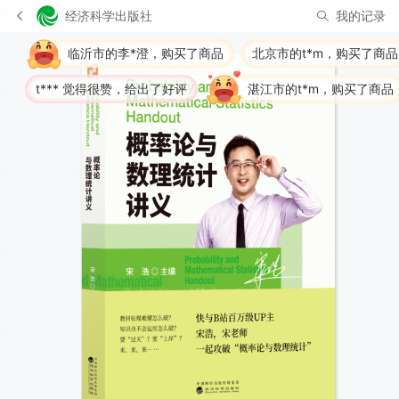
经济科学出版社
我的记录
临沂市的李*澄，购买了商品
北京市的t*m，购买了商品
t*** 觉得很赞，给出了好评
湛江市的t*m，购买了商品