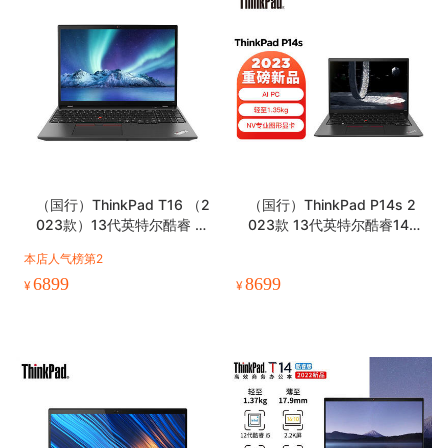
（国行）ThinkPad T16 （2
（国行）ThinkPad P14s 2
023款）13代英特尔酷睿 16
023款 13代英特尔酷睿14英
英寸高性能轻薄商务本
寸高性能轻薄设计师工作站
本店人气榜第2
6899
8699
¥
¥