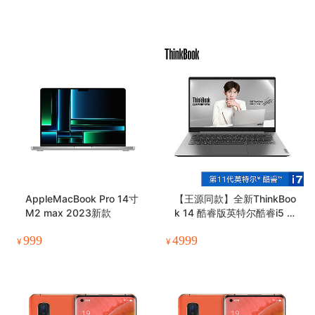
AppleMacBook Pro 14寸
【王源同款】全新ThinkBoo
M2 max 2023新款
k 14 酷睿版英特尔酷睿i5 锐
智系创造本
999
4999
¥
¥