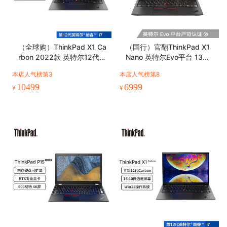
（全球购）ThinkPad X1 Ca
（国行）官翻ThinkPad X1
rbon 2022款 英特尔12代酷
Nano 英特尔Evo平台 13英
睿i7 14英寸笔记本电脑
寸轻薄笔记本电脑
本店人气榜第3
本店人气榜第8
10499
6999
¥
¥