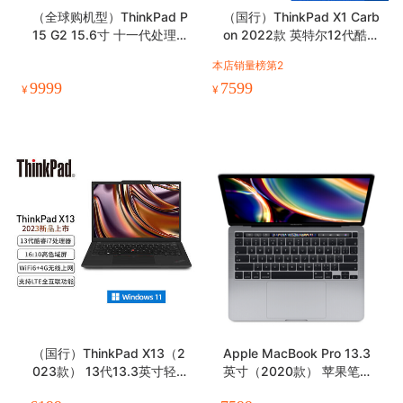
（全球购机型）ThinkPad P
（国行）ThinkPad X1 Carb
15 G2 15.6寸 十一代处理器
on 2022款 英特尔12代酷睿
图形移动工作站
i7 14英寸笔记本电脑
本店销量榜第2
9999
7599
¥
¥
（国行）ThinkPad X13（2
Apple MacBook Pro 13.3
023款） 13代13.3英寸轻薄
英寸（2020款） 苹果笔记
笔记本电脑
本电脑 新款八核M1芯片 仅