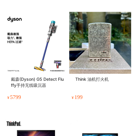
戴森(Dyson) G5 Detect Flu
Think 油机打火机
ffy手持无线吸沉器
5799
199
¥
¥