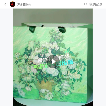
鸿利数码
我的记录