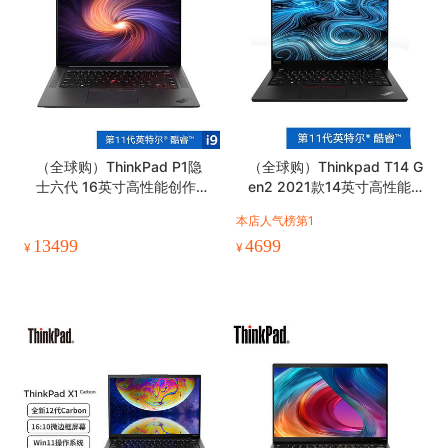
（全球购）ThinkPad P1隐
（全球购）Thinkpad T14 G
士六代 16英寸高性能创作笔
en2 2021款14英寸高性能
记本电脑
轻薄商务笔记本
本店人气榜第1
13499
4699
¥
¥