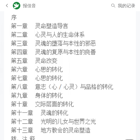
报佳音
我的记录