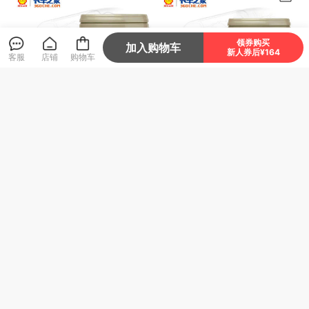
领券购买
加入购物车
新人券后¥164
客服
店铺
购物车
壳牌劲霸 柴机油 K10 10W-
壳牌劲霸 柴机油 K6 15W-4
40 CK-4 18L 8-10万公里
0 CK-4 18L 4-6万公里
本店销量榜第4
888
660
¥
¥