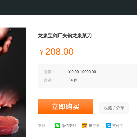
龙泉宝剑厂夹钢龙泉菜刀
208.00
￥
运费：
¥ 0.00-10000.00
库存：
34 件
收藏 / 分享
支付：
微信支付
银行卡
支付宝