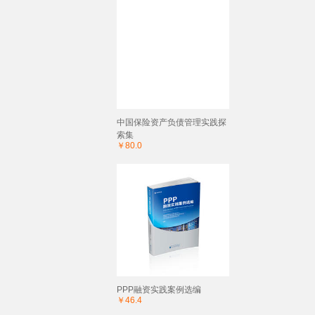
中国保险资产负债管理实践探
索集
￥80.0
PPP融资实践案例选编
￥46.4