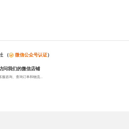
社
（
微信公众号认证
）
访问我们的微信店铺
服咨询、查询订单和物流...