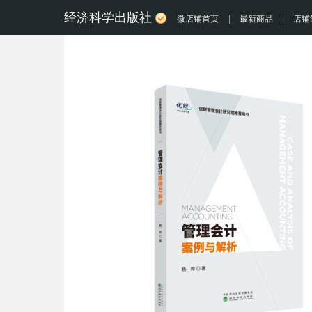
经济科学出版社
微店铺首页
|
最新商品
|
店铺