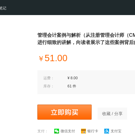
笔记
管理会计案例与解析（从注册管理会计师（C
进行细致的讲解，向读者展示了这些案例背后
51.00
￥
运费：
¥ 8.00
库存：
61 件
收藏 / 分享
支付：
微信支付
银行卡
支付宝