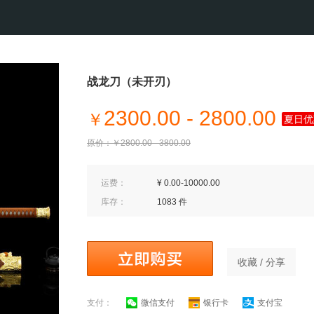
战龙刀（未开刃）
2300.00 - 2800.00
￥
夏日优
原价：￥2800.00 - 3800.00
运费：
¥ 0.00-10000.00
库存：
1083 件
收藏 / 分享
支付：
微信支付
银行卡
支付宝