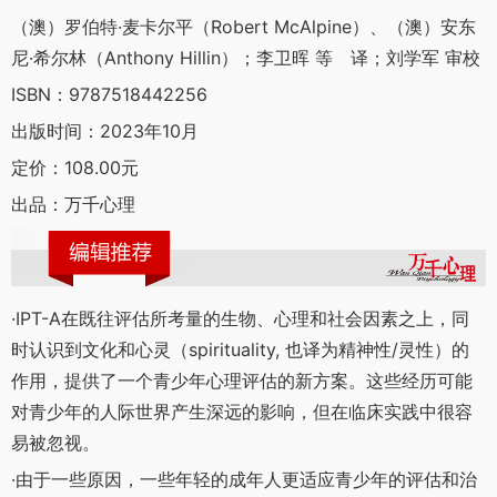
（澳）罗伯特·麦卡尔平（Robert McAlpine）、（澳）安东
尼·希尔林（Anthony Hillin）；李卫晖 等 译；刘学军 审校
ISBN：9787518442256
出版时间：2023年10月
定价：108.00元
出品：万千心理
·IPT-A在既往评估所考量的生物、心理和社会因素之上，同
时认识到文化和心灵（spirituality, 也译为精神性/灵性）的
作用，提供了一个青少年心理评估的新方案。这些经历可能
对青少年的人际世界产生深远的影响，但在临床实践中很容
易被忽视。
·由于一些原因，一些年轻的成年人更适应青少年的评估和治