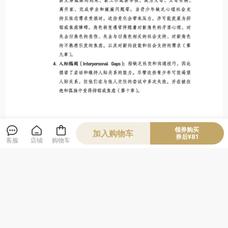
领券购买
加入购物车
券后¥81
客服
店铺
购物车