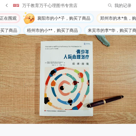
万千教育万千心理图书专营店
我的记录
襄阳市的小*子，购买了商品
郑州市的木*鱼，购买了商品
梧州市的小**，购买了商品
来宾市的李*华，购买了商品