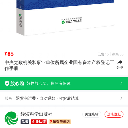
85
¥
已售
15
剩余
85
中央党政机关和事业单位所属企业国有资本产权登记工
分享
作手册
服务
退货包运费 · 自动退款 · 收货后结算
经济科学出版社
关注店铺
进店逛逛