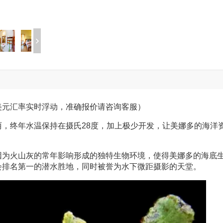
美元汇率实时浮动，准确报价请咨询客服）
，终年水温保持在摄氏28度，加上极少开发，让美娜多的海洋
因为火山灰的常年影响形成的独特生物环境，使得美娜多的海底
会排名第一的潜水胜地，同时被誉为水下微距摄影的天堂。