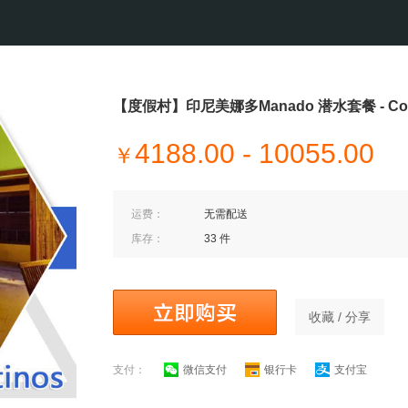
【度假村】印尼美娜多Manado 潜水套餐 - Coco
4188.00 - 10055.00
￥
运费：
无需配送
库存：
33 件
收藏 / 分享
支付：
微信支付
银行卡
支付宝