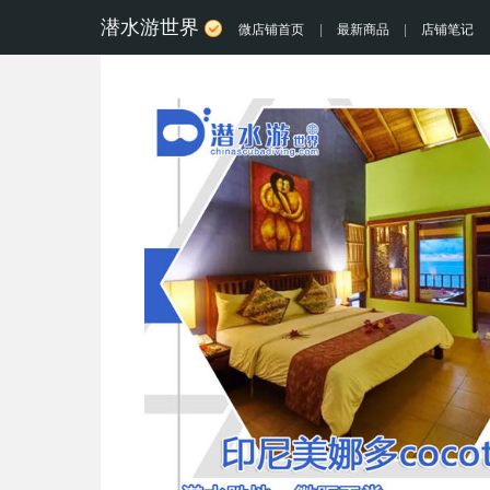
潜水游世界
微店铺首页
|
最新商品
|
店铺笔记