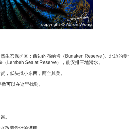
态保护区：西边的布纳肯（Bunaken Reserve )、北边的曼卡
Lembeh Sealat Reserve），能安排三地潜水。
看大货，低头找小东西，两全其美。
过半数可以在这里找到。
之遥。
潜水改装设计的潜船。