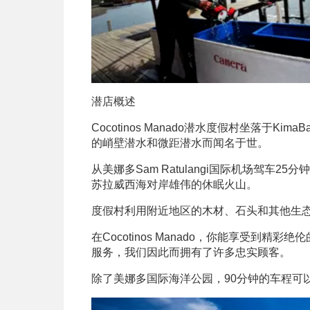
潜店概述
Cocotinos Manado潜水度假村坐落于K
的峭壁潜水和微距潜水而闻名于世。
从美娜多Sam Ratulangi国际机场驾车25
苏拉威西海对岸雄伟的休眠火山。
度假村利用附近地区的木材、石头和其他生
在Cocotinos Manado，你能享受
服务，我们因此而拥有了许多忠实顾客。
除了美娜多国际海洋公园，90分钟的车程可