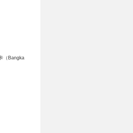
（Bangka