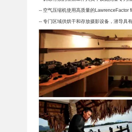
-- 空气压缩机使用高质量的LawrenceFacto
-- 专门区域供烘干和存放摄影设备，潜导具