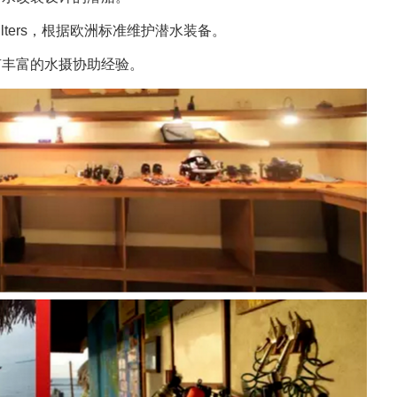
r filters，根据欧洲标准维护潜水装备。
有丰富的水摄协助经验。