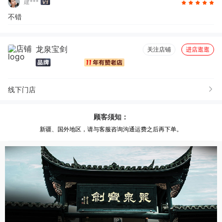
建***
不错
龙泉宝剑
关注店铺
进店逛逛
线下门店
顾客须知：
新疆、国外地区，请与客服咨询沟通运费之后再下单。