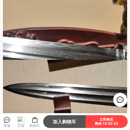
立即购买
加入购物车
剩余 13:42:49
客服
店铺
购物车