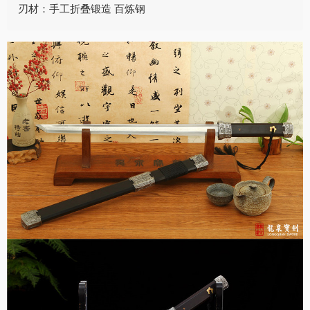
刃材：手工折叠锻造 百炼钢