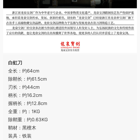
白虹刀
全长：约64cm
除鞘长：约61.5cm
刃长：约44cm
柄长：约16.2cm
握柄长：约12.8cm
全重：约：1KG
除鞘重：约0.63KG
鞘材：黑檀木
装具：铁装