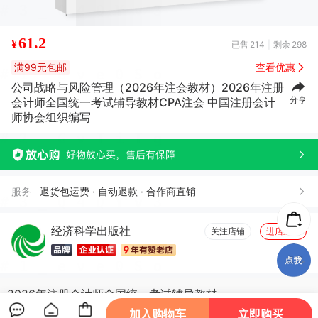
61.2
¥
已售
214
剩余
298
满99元包邮
查看优惠
公司战略与风险管理（2026年注会教材）2026年注册
分享
会计师全国统一考试辅导教材CPA注会 中国注册会计
师协会组织编写
服务
退货包运费 · 自动退款 · 合作商直销
经济科学出版社
关注店铺
进店逛逛
2026年注册会计师全国统一考试辅导教材
加入购物车
立即购买