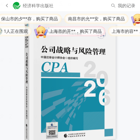
经济科学出版社
我的记录
市的夕**存，购买了商品
南昌市的允**安，购买了商品
南
人正在围观
上海市的开**，购买了商品
上海市的容**，购