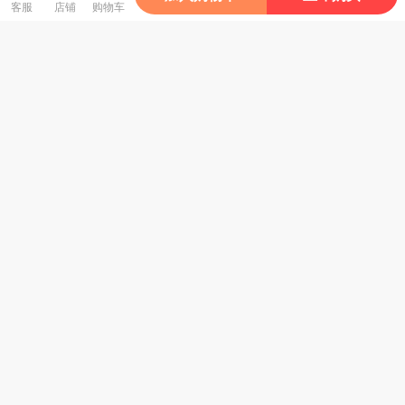
客服
店铺
购物车