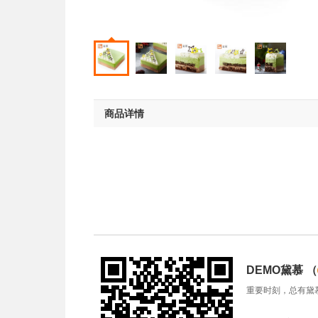
商品详情
DEMO黛慕
（
重要时刻，总有黛