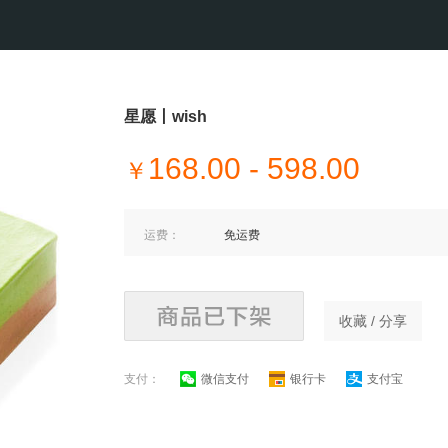
星愿丨wish
168.00 - 598.00
￥
运费：
免运费
收藏 / 分享
支付：
微信支付
银行卡
支付宝