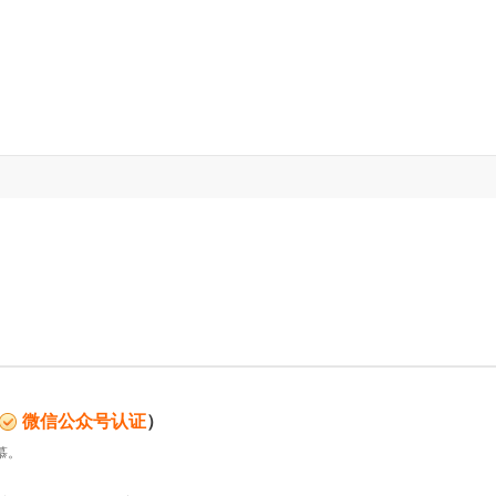
微信公众号认证
）
慕。