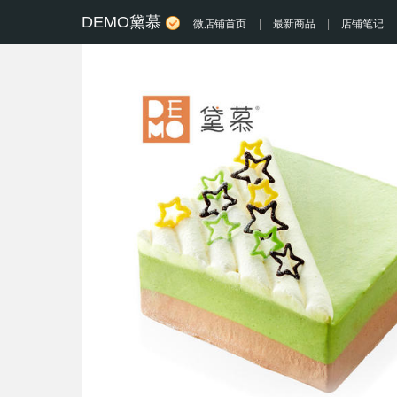
DEMO黛慕
微店铺首页
|
最新商品
|
店铺笔记