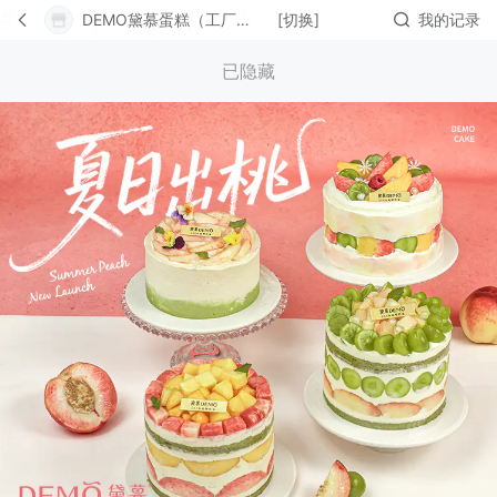
DEMO黛慕蛋糕（工厂店）
[切换]
我的记录
已隐藏