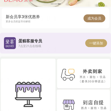
新会员享3张优惠券
成为会员
更多会员权益等你解锁
蛋糕客服专员
一键添加
7点至21点在线哦