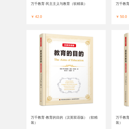
万千教育·民主主义与教育（软精装）
万千教
￥ 42.0
￥ 50.0
万千教育·教育的目的（汉英双语版）（软精
万千教
装）
装）