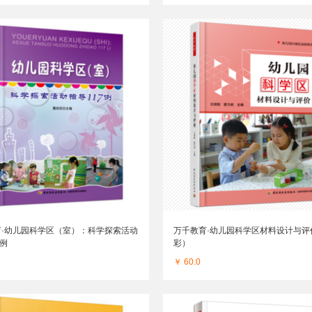
育·幼儿园科学区（室）：科学探索活动
万千教育·幼儿园科学区材料设计与评
7例
彩）
￥ 60.0