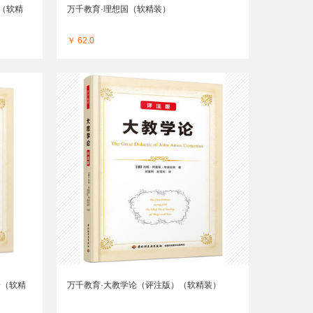
（软精
万千教育·理想国（软精装）
￥ 62.0
论（软精
万千教育·大教学论（评注版）（软精装）