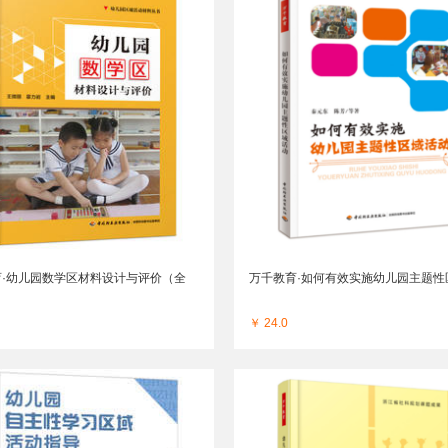
育·幼儿园数学区材料设计与评价（全
万千教育·如何有效实施幼儿园主题性
￥ 24.0