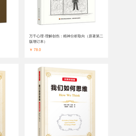
万千心理·理解创伤：精神分析取向（原著第二
版增订本）
￥ 78.0