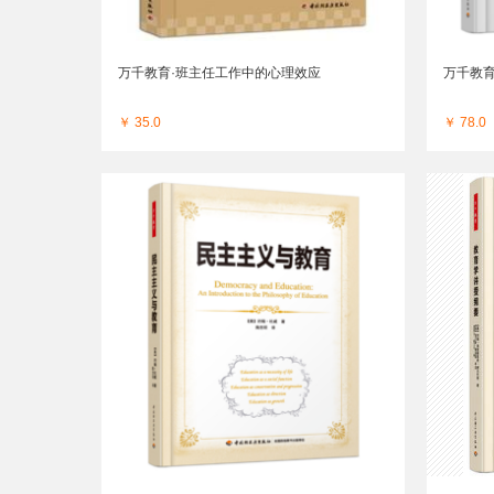
万千教育·班主任工作中的心理效应
万千教育
￥ 35.0
￥ 78.0