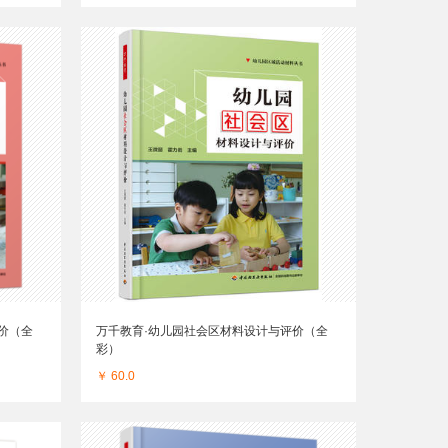
价（全
万千教育·幼儿园社会区材料设计与评价（全
彩）
￥ 60.0