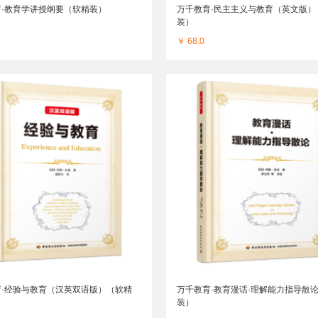
育·教育学讲授纲要（软精装）
万千教育·民主主义与教育（英文版）
装）
￥ 68.0
育·经验与教育（汉英双语版）（软精
万千教育·教育漫话·理解能力指导散
装）