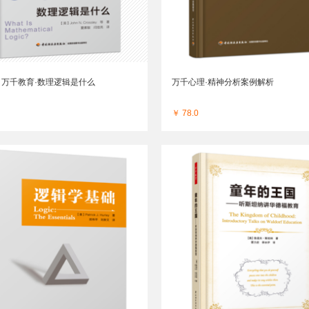
万千教育·数理逻辑是什么
万千心理·精神分析案例解析
￥ 78.0