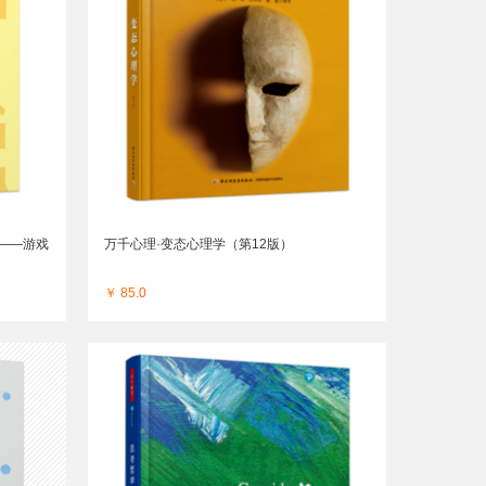
——游戏
万千心理·变态心理学（第12版）
￥ 85.0