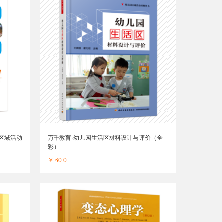
区域活动
万千教育·幼儿园生活区材料设计与评价（全
彩）
￥ 60.0