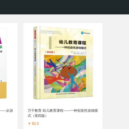
——从游
万千教育·幼儿教育课程——一种创造性游戏模
式（第四版）
￥ 82.0