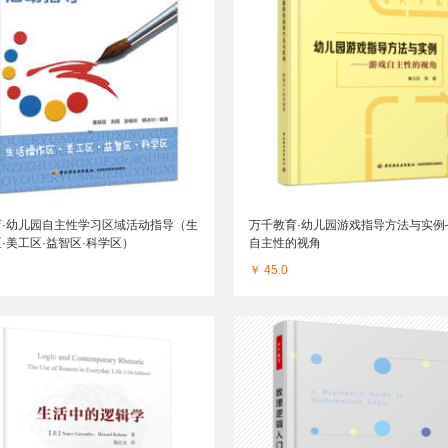
育·幼儿园自主性学习区域活动指导（生
万千教育·幼儿园游戏指导方法与实例
·美工区·益智区·科学区）
自主性的视角
￥ 45.0