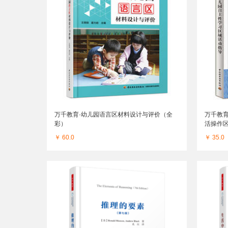
万千教育·幼儿园语言区材料设计与评价（全
万千教
彩）
活操作区
￥ 60.0
￥ 35.0