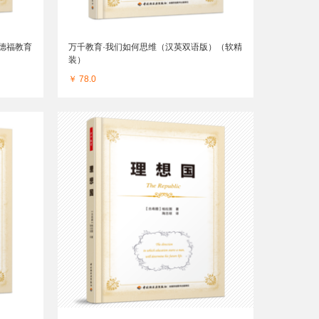
德福教育
万千教育·我们如何思维（汉英双语版）（软精
装）
￥ 78.0