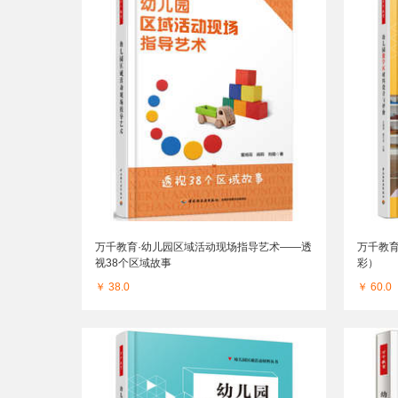
万千教育·幼儿园区域活动现场指导艺术——透
万千教
视38个区域故事
彩）
￥ 38.0
￥ 60.0