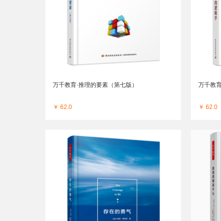
万千教育·推理的要素（第七版）
万千教育
￥ 62.0
￥ 62.0