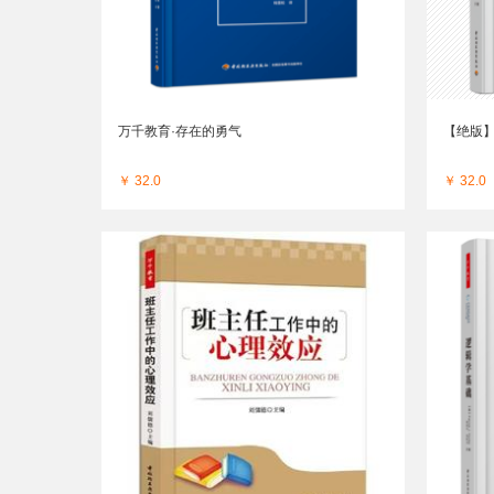
万千教育·存在的勇气
【绝版】
￥ 32.0
￥ 32.0