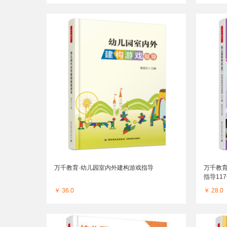
万千教育·幼儿园室内外建构游戏指导
万千教
指导11
￥ 36.0
￥ 28.0