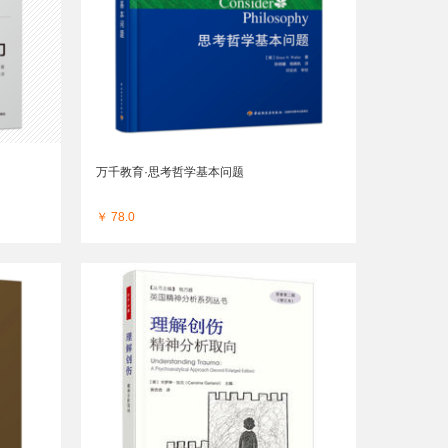
万千教育·思考哲学基本问题
￥ 78.0