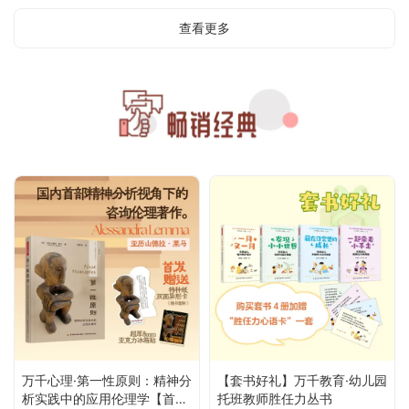
查看更多
万千心理·第一性原则：精神分
【套书好礼】万千教育·幼儿园
析实践中的应用伦理学【首发
托班教师胜任力丛书