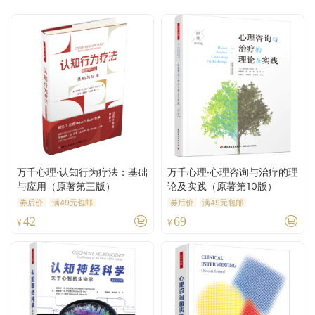
万千心理·认知行为疗法：基础
万千心理·心理咨询与治疗的理
与应用（原著第三版）
论及实践（原著第10版）
券后价
满49元包邮
券后价
满49元包邮
42
69
¥
¥