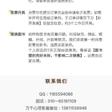
联 系 我 们
QQ：1165594086
固话：010—65181109
万千心理客服微信：13811556948