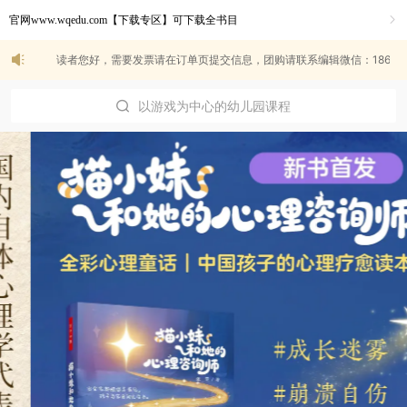
小脑袋，大问题
官网www.wqedu.com【下载专区】可下载全书目
课程与教学的基本原理
者您好，需要发票请在订单页提交信息，团购请联系编辑微信：18610088465（教育）1
以游戏为中心的幼儿园课程
发展心理学（点此搜索书名）