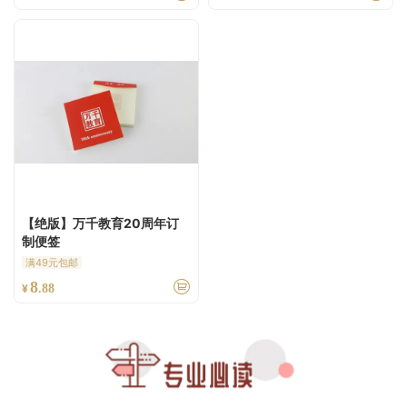
【绝版】万千教育20周年订
制便签
满49元包邮
8
¥
.88