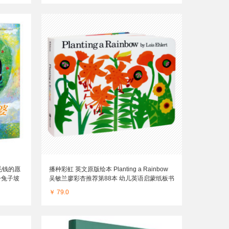
毛钱的愿
播种彩虹 英文原版绘本 Planting a Rainbow
+兔子坡
吴敏兰廖彩杏推荐第88本 幼儿英语启蒙纸板书
提高宝宝想象力 英文版进口原版书籍
￥ 79.0