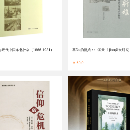
与近代中国东北社会（1866-1931）
基Du的新娘：中国天.主jiao贞女研究
￥ 69.0