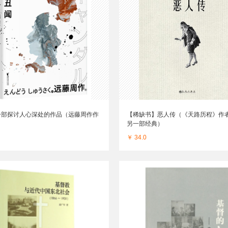
一部探讨人心深处的作品（远藤周作作
【稀缺书】恶人传（《天路历程》作
另一部经典）
￥ 34.0