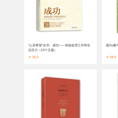
“心灵希望”丛书：成功——有效处理工作和生
基Du教
活压力（10个主题）
￥ 35.0
￥ 56.0