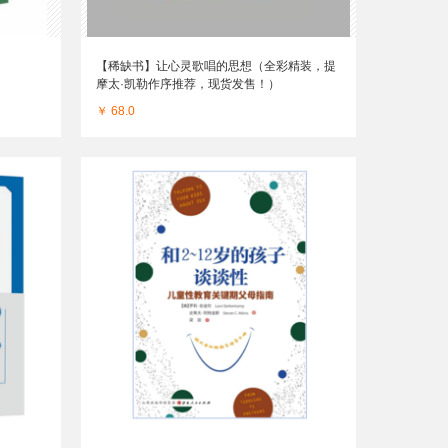
【稀缺书】让心灵歌唱的思想（全彩精装，提
摩太·凯勒作序推荐，现货发售！）
￥ 68.0