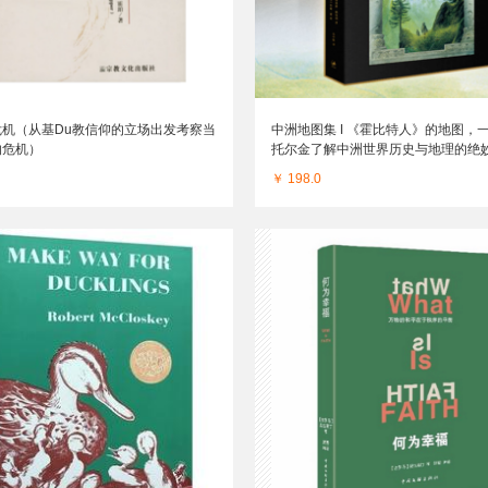
危机（从基Du教信仰的立场出发考察当
中洲地图集 I 《霍比特人》的地图，
的危机）
托尔金了解中洲世界历史与地理的绝
书。
￥ 198.0