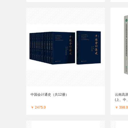
中国会计通史（共12册）
云南高
(上、中
￥ 2475.0
￥ 398.0