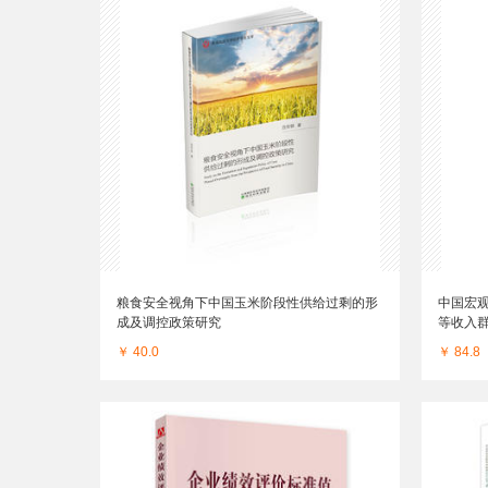
粮食安全视角下中国玉米阶段性供给过剩的形
中国宏观
成及调控政策研究
等收入
￥ 40.0
￥ 84.8