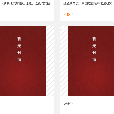
万人的易地扶贫搬迁:理论、政策与实践
经济新常态下中国道德经济发展研究
￥ 54.4
会计学