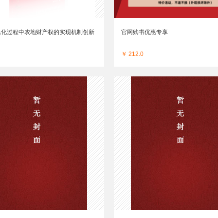
民化过程中农地财产权的实现机制创新
官网购书优惠专享
￥ 212.0