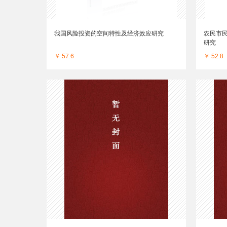
我国风险投资的空间特性及经济效应研究
农民市
研究
￥ 57.6
￥ 52.8