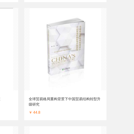
究
全球贸易格局重构背景下中国贸易结构转型升
级研究
￥ 44.8