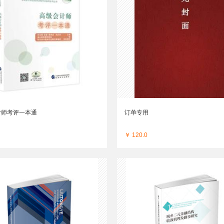
计师考评一本通
订单专用
￥ 120.0