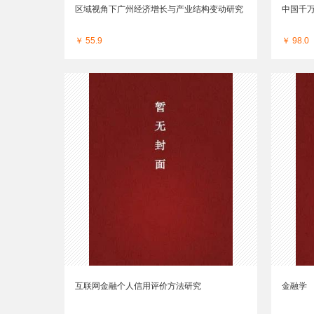
区域视角下广州经济增长与产业结构变动研究
中国千
￥ 55.9
￥ 98.0
互联网金融个人信用评价方法研究
金融学