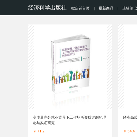
经济科学出版社
微店铺首页
|
最新商品
|
店铺笔记
高质量充分就业背景下工作场所资质过剩的理
经济高
论与实证研究
￥ 71.2
￥ 54.4