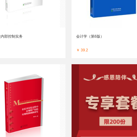
校内部控制实务
会计学（第6版）
￥ 39.2