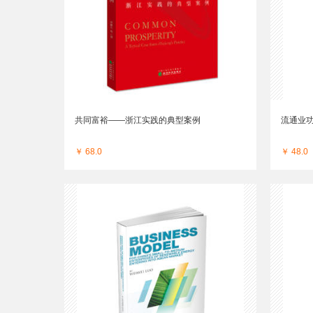
共同富裕——浙江实践的典型案例
流通业
￥ 68.0
￥ 48.0