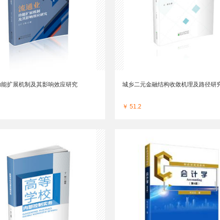
功能扩展机制及其影响效应研究
城乡二元金融结构收敛机理及路径研
￥ 51.2