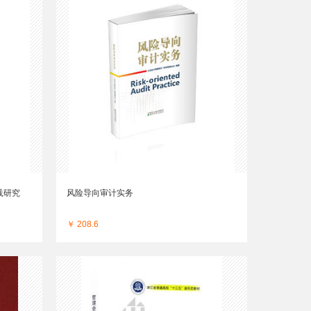
践研究
风险导向审计实务
￥ 208.6