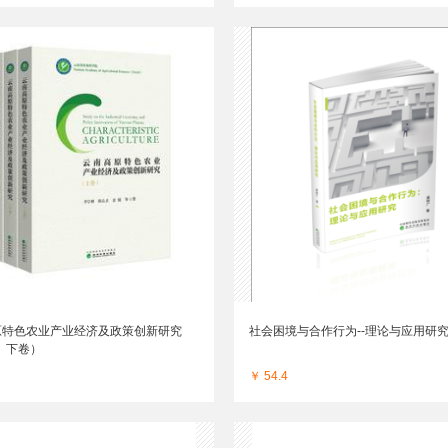
原特色农业产业经济及政策创新研究
社会困境与合作行为--理论与应用研
、下卷）
￥ 54.4