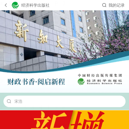
经济科学出版社
我的记录
中级会计
初级会计
注册会计师
财务管理
宋浩
一本通