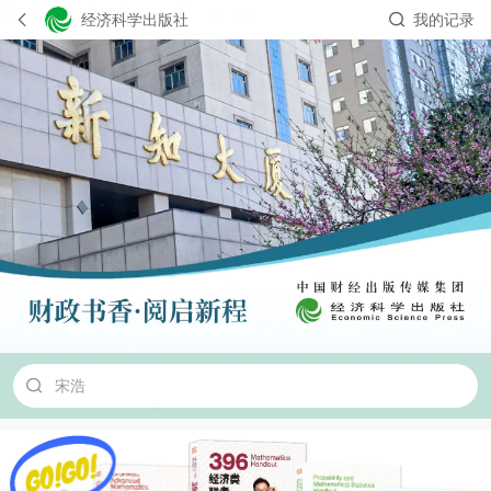
经济科学出版社
我的记录
中级会计
初级会计
注册会计师
财务管理
宋浩
一本通